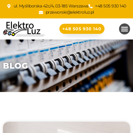
ul. Myśliborska 42c/4, 03-185 Warszawa
+48 505 930 140
przeworski@elektroluz.pl
+48 505 930 140
BLOG