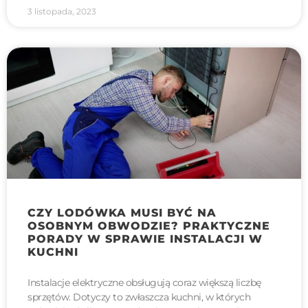
3 listopada, 2023
CZY LODÓWKA MUSI BYĆ NA
OSOBNYM OBWODZIE? PRAKTYCZNE
PORADY W SPRAWIE INSTALACJI W
KUCHNI
Instalacje elektryczne obsługują coraz większą liczbę
sprzętów. Dotyczy to zwłaszcza kuchni, w których