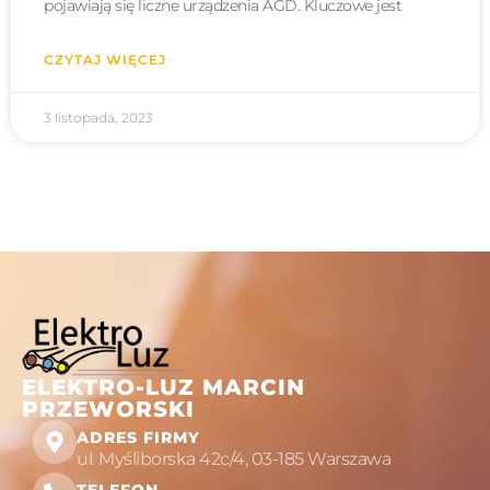
pojawiają się liczne urządzenia AGD. Kluczowe jest
CZYTAJ WIĘCEJ
3 listopada, 2023
ELEKTRO-LUZ MARCIN
PRZEWORSKI
ADRES FIRMY
ul. Myśliborska 42c/4, 03-185 Warszawa