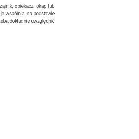
ajnik, opiekacz, okap lub
je wspólnie, na podstawie
rzeba dokładnie uwzględnić