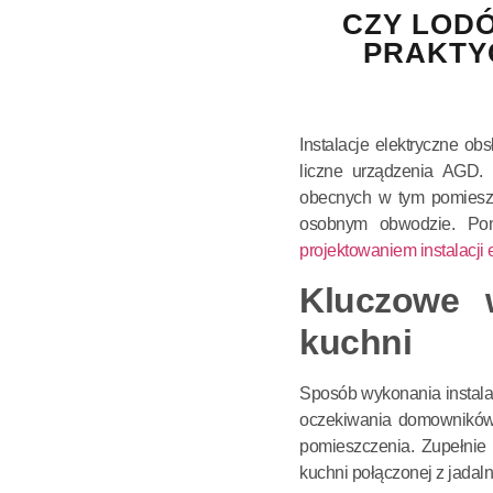
CZY LOD
PRAKTY
Instalacje elektryczne ob
liczne urządzenia AGD. 
obecnych w tym pomieszc
osobnym obwodzie. Pon
projektowaniem instalacji 
Kluczowe 
kuchni
Sposób wykonania instala
oczekiwania domowników, 
pomieszczenia. Zupełnie
kuchni połączonej z jadaln