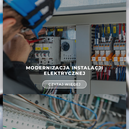
MODERNIZACJA INSTALACJI
ELEKTRYCZNEJ
CZYTAJ WIĘCEJ