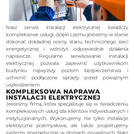
Nasz serwis instalacji elektrycznej świadczy
kompleksowe usługi, dzięki czemu jesteśmy w stanie
dokonać dokładnej oceny stanu technicznego sieci
energetycznej i wdrożyć odpowiednie działania
naprawcze. Regularne serwisowanie instalacji
elektrycznej pozwala zapewnić użytkownikom
budynku najwyższy poziom bezpieczeństwa i
uchronić podłączone sprzęty przed poważnym
uszkodzeniem.
KOMPLEKSOWA NAPRAWA
INSTALACJI ELEKTRYCZNEJ
Jesteśmy firmą, która specjalizuje się w świadczeniu
kompleksowych usług dla klientów indywidualnych i
instytucjonalnych. Wykonujemy nie tylko instalacje
elektryczne przemysłowe, ale także projektujemy
systemy energetyczne w domach prywatnych. Nasz