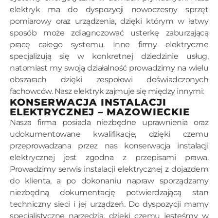
elektryk ma do dyspozycji nowoczesny sprzęt
pomiarowy oraz urządzenia, dzięki którym w łatwy
sposób może zdiagnozować usterkę zaburzającą
pracę całego systemu. Inne firmy elektryczne
specjalizują się w konkretnej dziedzinie usług,
natomiast my swoją działalność prowadzimy na wielu
obszarach dzięki zespołowi doświadczonych
fachowców. Nasz elektryk zajmuje się między innymi:
KONSERWACJA INSTALACJI
ELEKTRYCZNEJ – MAZOWIECKIE
Nasza firma posiada niezbędne uprawnienia oraz
udokumentowane kwalifikacje, dzięki czemu
przeprowadzana przez nas konserwacja instalacji
elektrycznej jest zgodna z przepisami prawa.
Prowadzimy serwis instalacji elektrycznej z dojazdem
do klienta, a po dokonaniu napraw sporządzamy
niezbędną dokumentację potwierdzającą stan
techniczny sieci i jej urządzeń. Do dyspozycji mamy
specjalistyczne narzędzia, dzięki czemu jesteśmy w