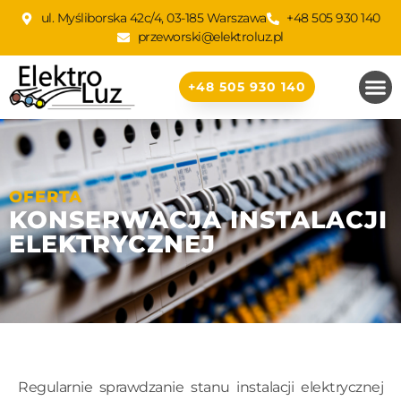
ul. Myśliborska 42c/4, 03-185 Warszawa
+48 505 930 140
przeworski@elektroluz.pl
+48 505 930 140
OFERTA
KONSERWACJA INSTALACJI
ELEKTRYCZNEJ
Regularnie sprawdzanie stanu instalacji elektrycznej