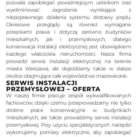
pozwala zapobiegać poważniejszym usterkom oraz
wyeliminować zagrożenie wynikające z
niepoprawnego działania systemu dostawy prądu.
Okresowe przeglądy są również wymagane
przepisami prawa i dotyczą zarówno budynków
mieszkalnych, jak i przemysłowych, dlatego
konserwacja instalacji elektrycznej jest obowiązkiem
każdego właściciela nieruchomości. Nasza firma
prowadzi serwis instalacji elektrycznej na terenie
miasta Warszawa, ale dojeżdżamy także w dalsze
okolice obejmujące całe województwo mazowieckie.
SERWIS INSTALACJI
PRZEMYSŁOWEJ – OFERTA
W naszej firmie pracuje zespół wykwalifikowanych
fachowców, dzięki czemu przeprowadzamy nie tylko
drobne prace konserwacyjne w budynkach
mieszkalnych, ale także prowadzimy serwis instalacji
przemysłowej. Przy użyciu specjalistycznych narzędzi
wykonujemy pomiary elektryczne, aby zapobiegać