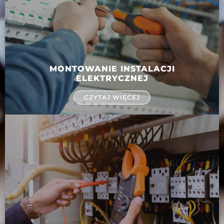
MONTOWANIE INSTALACJI
ELEKTRYCZNEJ
CZYTAJ WIĘCEJ