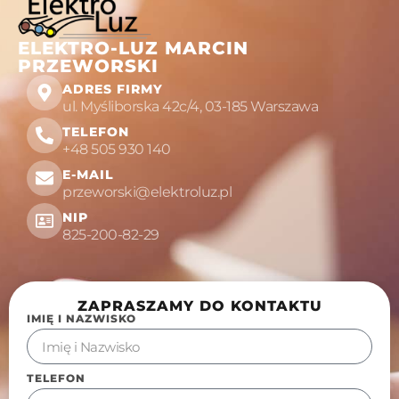
ELEKTRO-LUZ MARCIN
PRZEWORSKI
ADRES FIRMY
ul. Myśliborska 42c/4, 03-185 Warszawa
TELEFON
+48 505 930 140
E-MAIL
przeworski@elektroluz.pl
NIP
825-200-82-29
ZAPRASZAMY DO KONTAKTU
IMIĘ I NAZWISKO
TELEFON