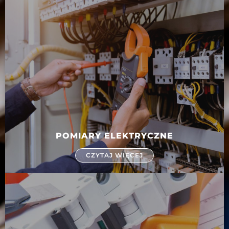
POMIARY ELEKTRYCZNE
CZYTAJ WIĘCEJ