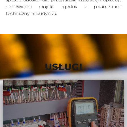
odpowiedni projekt zgodny z parametrami
technicznymi budynku.
USŁUGI