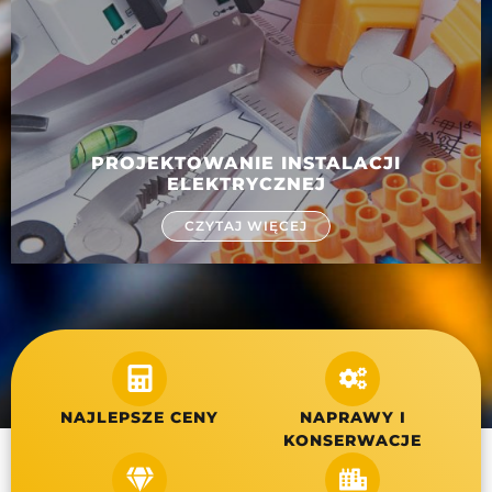
PROJEKTOWANIE INSTALACJI
ELEKTRYCZNEJ
CZYTAJ WIĘCEJ
NAJLEPSZE CENY
NAPRAWY I
KONSERWACJE