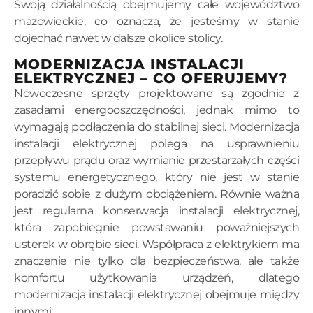
Swoją działalnością obejmujemy całe województwo
mazowieckie, co oznacza, że jesteśmy w stanie
dojechać nawet w dalsze okolice stolicy.
MODERNIZACJA INSTALACJI
ELEKTRYCZNEJ – CO OFERUJEMY?
Nowoczesne sprzęty projektowane są zgodnie z
zasadami energooszczędności, jednak mimo to
wymagają podłączenia do stabilnej sieci. Modernizacja
instalacji elektrycznej polega na usprawnieniu
przepływu prądu oraz wymianie przestarzałych części
systemu energetycznego, który nie jest w stanie
poradzić sobie z dużym obciążeniem. Równie ważna
jest regularna konserwacja instalacji elektrycznej,
która zapobiegnie powstawaniu poważniejszych
usterek w obrębie sieci. Współpraca z elektrykiem ma
znaczenie nie tylko dla bezpieczeństwa, ale także
komfortu użytkowania urządzeń, dlatego
modernizacja instalacji elektrycznej obejmuje między
innymi: