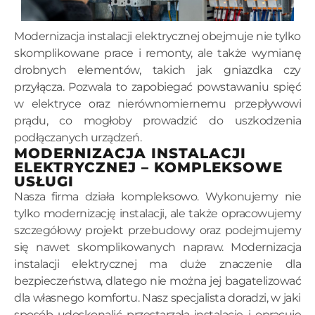
Modernizacja instalacji elektrycznej obejmuje nie tylko
skomplikowane prace i remonty, ale także wymianę
drobnych elementów, takich jak gniazdka czy
przyłącza. Pozwala to zapobiegać powstawaniu spięć
w elektryce oraz nierównomiernemu przepływowi
prądu, co mogłoby prowadzić do uszkodzenia
podłączanych urządzeń.
MODERNIZACJA INSTALACJI
ELEKTRYCZNEJ – KOMPLEKSOWE
USŁUGI
Nasza firma działa kompleksowo. Wykonujemy nie
tylko modernizację instalacji, ale także opracowujemy
szczegółowy projekt przebudowy oraz podejmujemy
się nawet skomplikowanych napraw. Modernizacja
instalacji elektrycznej ma duże znaczenie dla
bezpieczeństwa, dlatego nie można jej bagatelizować
dla własnego komfortu. Nasz specjalista doradzi, w jaki
sposób udoskonalić przestarzałą instalację i opracuje