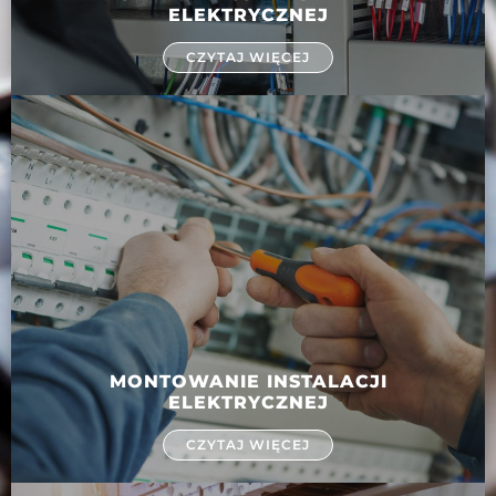
ELEKTRYCZNEJ
CZYTAJ WIĘCEJ
MONTOWANIE INSTALACJI
ELEKTRYCZNEJ
CZYTAJ WIĘCEJ