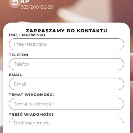
NIP
825-200-82-29
ZAPRASZAMY DO KONTAKTU
IMIĘ I NAZWISKO
TELEFON
EMAIL
TEMAT WIADOMOŚCI
TREŚĆ WIADOMOŚCI