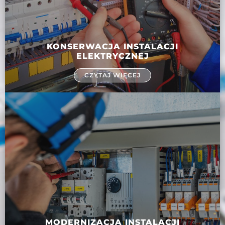
KONSERWACJA INSTALACJI
ELEKTRYCZNEJ
CZYTAJ WIĘCEJ
MODERNIZACJA INSTALACJI